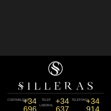
+34
+34
+34
CONTABILIDAD
TELEF
TELÉFONO
LABORAL
696
637
914