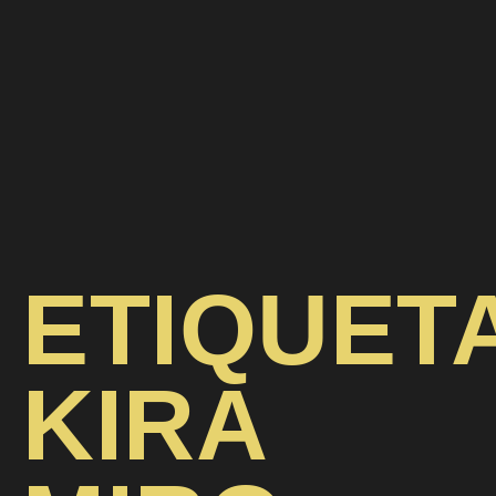
ETIQUET
KIRA