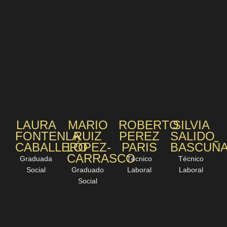
LAURA
MARIO
ROBERTO
SILVIA
FONTENLA
RUIZ
PEREZ
SALIDO
CABALLERO
LÓPEZ-
PARIS
BASCUÑ
CARRASCO
Graduada
Técnico
Técnico
Social
Graduado
Laboral
Laboral
Social