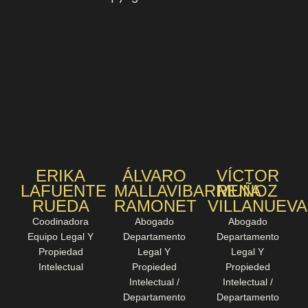
ERIKA
ÁLVARO
VÍCTOR
LAFUENTE
MALLAVIBARRENA
MUÑOZ
RUEDA
RAMONET
VILLANUEVA
Coodinadora
Abogado
Abogado
Equipo Legal Y
Departamento
Departamento
Propiedad
Legal Y
Legal Y
Intelectual
Propieded
Propieded
Intelectual /
Intelectual /
Departamento
Departamento