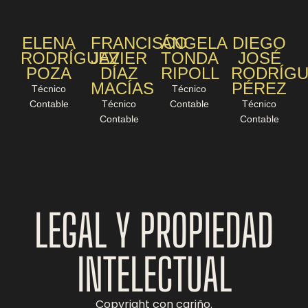
ELENA
FRANCISCO
ÁNGELA
DIEGO
RODRÍGUEZ
JAVIER
TONDA
JOSÉ
POZA
DÍAZ
RIPOLL
RODRÍGU
MACÍAS
PÉREZ
Técnico
Técnico
Contable
Técnico
Contable
Técnico
Contable
Contable
LEGAL Y PROPIEDAD
INTELECTUAL
Copyright con cariño.