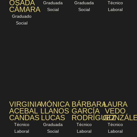
OSADA
Graduada
Graduada
Técnico
CÁMARA
Social
Social
Laboral
Graduado
Social
VIRGINIA
MÓNICA
BÁRBARA
LAURA
ACEBAL
LLANOS
GARCÍA
VEDO
CANDAS
LUCAS
RODRÍGUEZ
GONZÁL
Técnico
Graduada
Técnico
Técnico
Laboral
Social
Laboral
Laboral