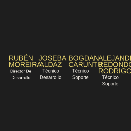
RUBÉN
JOSEBA
BOGDAN
ALEJAND
MOREIRA
ALDAZ
CARUNTU
REDOND
RODRIG
Técnico
Técnico
Director De
Desarrollo
Soporte
Técnico
Desarrollo
Soporte