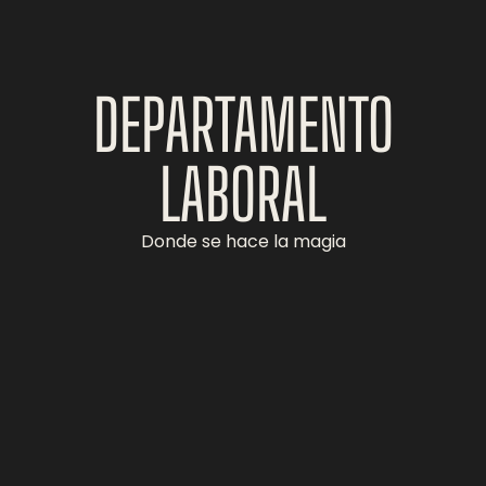
DEPARTAMENTO
LABORAL
Donde se hace la magia