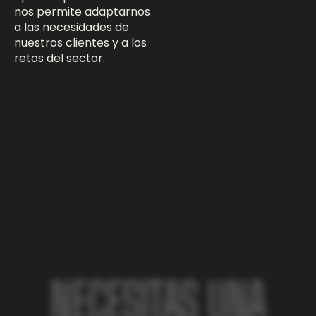
nos permite adaptarnos
a las necesidades de
nuestros clientes y a los
retos del sector.
NECESITAS UNA