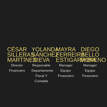
CÉSAR
YOLANDA
MAYRA
DIEGO
SILLERAS
SÁNCHEZ
FERREIRA
BELLO
MARTÍNEZ
NIEVA
ESTIGARRIBIA
MORENO
Director
Responable
Manager
Manager
Financiero
Departamento
Equipo
Equipo
Fiscal Y
Financiero
Financiero
Contable