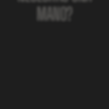
MANO?