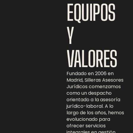
EQUIPOS
Y
VALORES
Fundado en 2006 en
Madrid, Silleras Asesores
Jurídicos comenzamos
como un despacho
orientado a la asesoría
jurídico-laboral. A lo
largo de los años, hemos
evolucionado para
ofrecer servicios
integrales en gestión