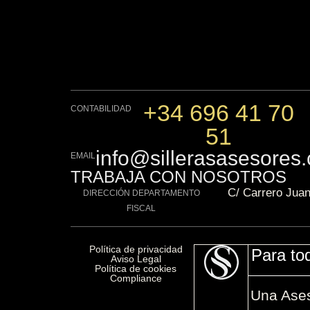
+34 696 41 70
CONTABILIDAD
51
info@sillerasasesores
EMAIL
TRABAJA CON NOSOTROS
C/ Carrero Jua
DIRECCIÓN DEPARTAMENTO
FISCAL
Política de privacidad​
Para to
Aviso Legal​
Política de cookies​
Compliance​
Una Ase