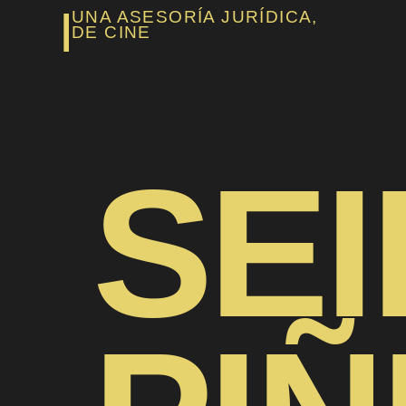
|
UNA ASESORÍA JURÍDICA,
DE CINE​
SEI