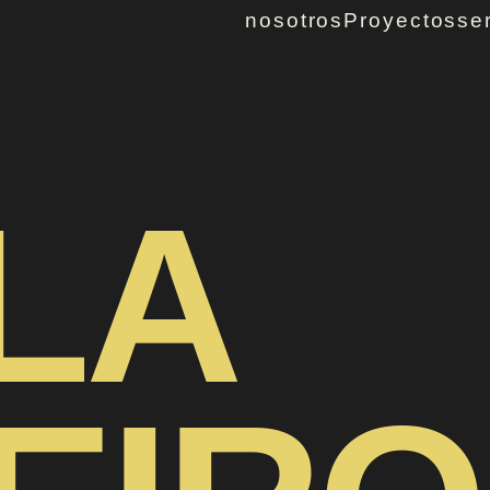
nosotros
Proyectos
se
LA