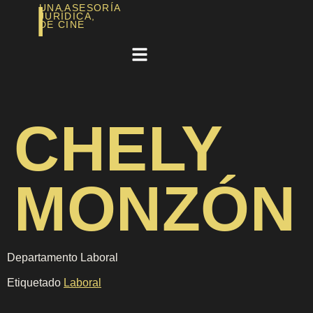
|
UNA ASESORÍA
JURÍDICA,
DE CINE​
CHELY
MONZÓN
Departamento Laboral
Etiquetado
Laboral