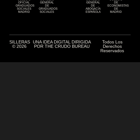
OFICIAL
GENERAL
GENERAL
DE
GRADUADOS
DE
DE
ECONOMISTAS
SOCIALES
GRADUADOS
ABOGACÍA
DE
MADRID
SOCIALES
ESPAÑOLA
MADRID
SILLERAS
UNA IDEA DIGITAL DIRIGIDA
Todos Los
© 2026
POR THE CRUDO BUREAU
Derechos
Reservados