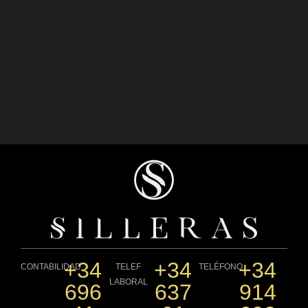
+34
+34
+34
CONTABILIDAD
TELEF
TELÉFONO
LABORAL
696
637
914