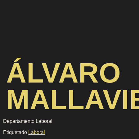
ÁLVARO
MALLAVI
Departamento Laboral
Etiquetado
Laboral