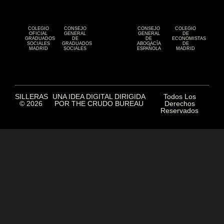
COLEGIO
CONSEJO
CONSEJO
COLEGIO
OFICIAL
GENERAL
GENERAL
DE
GRADUADOS
DE
DE
ECONOMISTAS
SOCIALES
GRADUADOS
ABOGACÍA
DE
MADRID
SOCIALES
ESPAÑOLA
MADRID
SILLERAS
UNA IDEA DIGITAL DIRIGIDA
Todos Los
© 2026
POR THE CRUDO BUREAU
Derechos
Reservados