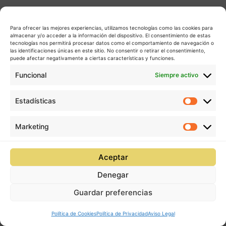
Para ofrecer las mejores experiencias, utilizamos tecnologías como las cookies para
almacenar y/o acceder a la información del dispositivo. El consentimiento de estas
tecnologías nos permitirá procesar datos como el comportamiento de navegación o
las identificaciones únicas en este sitio. No consentir o retirar el consentimiento,
puede afectar negativamente a ciertas características y funciones.
Funcional
Siempre activo
Estadísticas
Estadís
Marketing
Market
Aceptar
Denegar
Guardar preferencias
Política de Cookies
Política de Privacidad
Aviso Legal