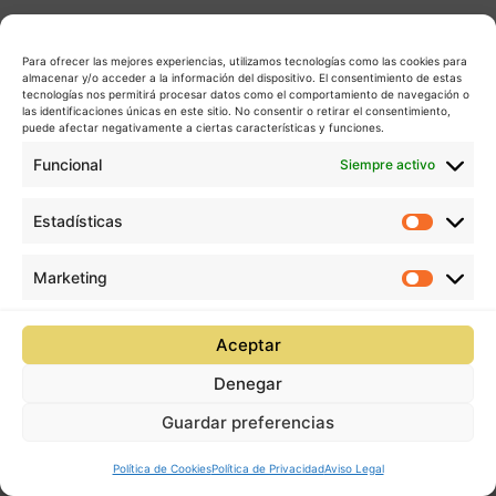
Para ofrecer las mejores experiencias, utilizamos tecnologías como las cookies para
almacenar y/o acceder a la información del dispositivo. El consentimiento de estas
tecnologías nos permitirá procesar datos como el comportamiento de navegación o
las identificaciones únicas en este sitio. No consentir o retirar el consentimiento,
puede afectar negativamente a ciertas características y funciones.
Funcional
Siempre activo
Estadísticas
Estadís
Marketing
Market
Aceptar
Denegar
Guardar preferencias
Política de Cookies
Política de Privacidad
Aviso Legal