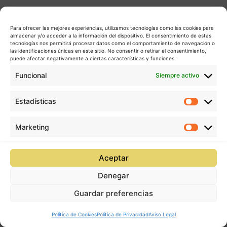
Para ofrecer las mejores experiencias, utilizamos tecnologías como las cookies para
almacenar y/o acceder a la información del dispositivo. El consentimiento de estas
tecnologías nos permitirá procesar datos como el comportamiento de navegación o
las identificaciones únicas en este sitio. No consentir o retirar el consentimiento,
puede afectar negativamente a ciertas características y funciones.
Funcional
Siempre activo
Estadísticas
Estadís
Marketing
Market
Aceptar
Denegar
Guardar preferencias
Política de Cookies
Política de Privacidad
Aviso Legal