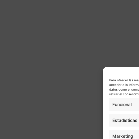
Para ofrecer las me
acceder a la inform
datos como el compo
retirar el consenti
Funcional
Estadísticas
Marketing