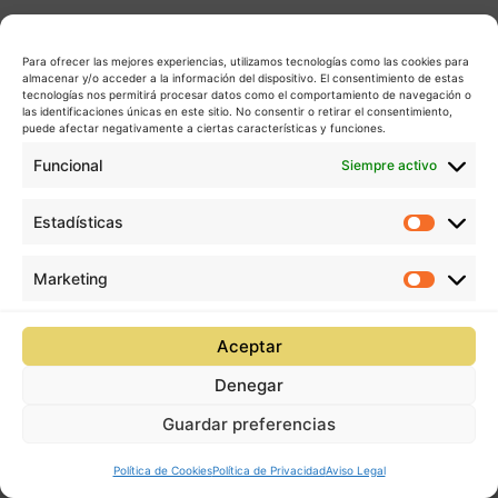
Para ofrecer las mejores experiencias, utilizamos tecnologías como las cookies para
almacenar y/o acceder a la información del dispositivo. El consentimiento de estas
tecnologías nos permitirá procesar datos como el comportamiento de navegación o
las identificaciones únicas en este sitio. No consentir o retirar el consentimiento,
puede afectar negativamente a ciertas características y funciones.
Funcional
Siempre activo
Estadísticas
Estadís
Marketing
Market
Aceptar
Denegar
Guardar preferencias
Política de Cookies
Política de Privacidad
Aviso Legal