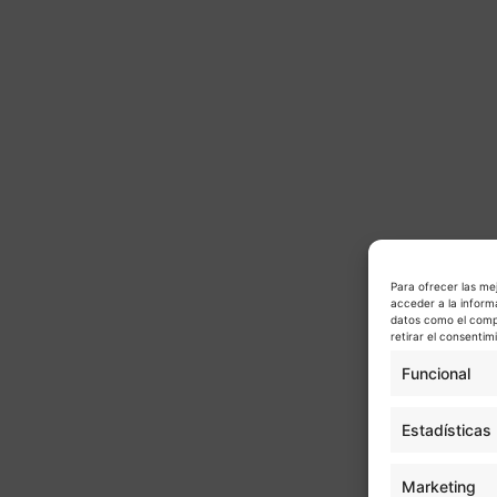
Para ofrecer las me
acceder a la inform
datos como el compo
retirar el consenti
Funcional
Estadísticas
Marketing