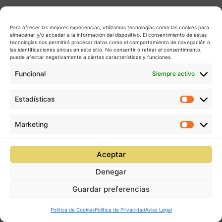
Para ofrecer las mejores experiencias, utilizamos tecnologías como las cookies para
almacenar y/o acceder a la información del dispositivo. El consentimiento de estas
tecnologías nos permitirá procesar datos como el comportamiento de navegación o
las identificaciones únicas en este sitio. No consentir o retirar el consentimiento,
puede afectar negativamente a ciertas características y funciones.
Funcional
Siempre activo
Estadísticas
Estadís
Marketing
Market
Aceptar
Denegar
Guardar preferencias
Política de Cookies
Política de Privacidad
Aviso Legal