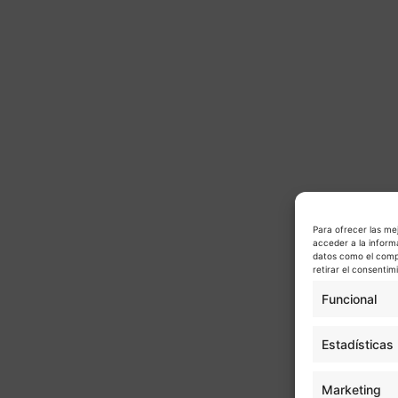
Para ofrecer las me
acceder a la inform
datos como el compo
retirar el consenti
Funcional
Estadísticas
Marketing