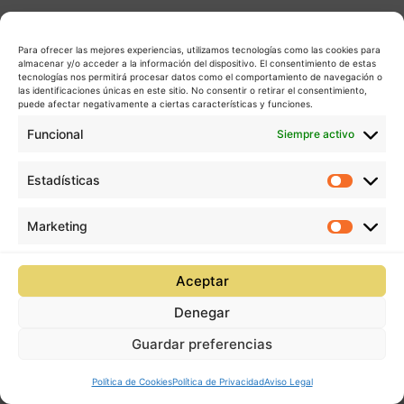
Para ofrecer las mejores experiencias, utilizamos tecnologías como las cookies para
almacenar y/o acceder a la información del dispositivo. El consentimiento de estas
tecnologías nos permitirá procesar datos como el comportamiento de navegación o
las identificaciones únicas en este sitio. No consentir o retirar el consentimiento,
puede afectar negativamente a ciertas características y funciones.
Funcional
Siempre activo
Estadísticas
Estadís
Marketing
Market
Aceptar
Denegar
Guardar preferencias
Política de Cookies
Política de Privacidad
Aviso Legal