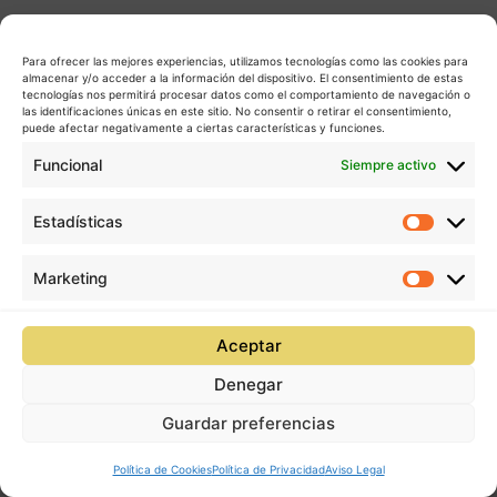
Para ofrecer las mejores experiencias, utilizamos tecnologías como las cookies para
almacenar y/o acceder a la información del dispositivo. El consentimiento de estas
tecnologías nos permitirá procesar datos como el comportamiento de navegación o
las identificaciones únicas en este sitio. No consentir o retirar el consentimiento,
puede afectar negativamente a ciertas características y funciones.
Funcional
Siempre activo
Estadísticas
Estadís
Marketing
Market
Aceptar
Denegar
Guardar preferencias
Política de Cookies
Política de Privacidad
Aviso Legal