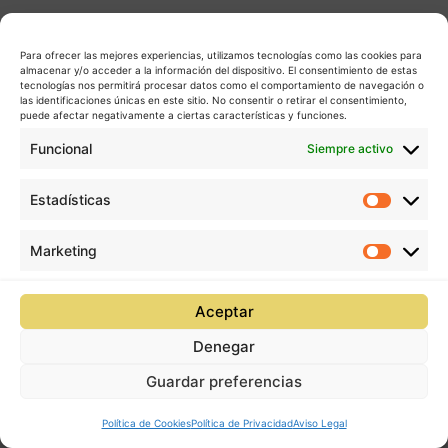
Para ofrecer las mejores experiencias, utilizamos tecnologías como las cookies para
almacenar y/o acceder a la información del dispositivo. El consentimiento de estas
tecnologías nos permitirá procesar datos como el comportamiento de navegación o
las identificaciones únicas en este sitio. No consentir o retirar el consentimiento,
puede afectar negativamente a ciertas características y funciones.
Funcional
Siempre activo
Estadísticas
Estadís
Marketing
Market
Aceptar
Denegar
Guardar preferencias
Política de Cookies
Política de Privacidad
Aviso Legal