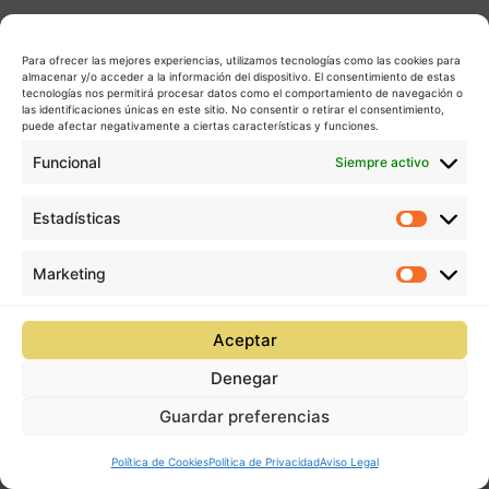
Para ofrecer las mejores experiencias, utilizamos tecnologías como las cookies para
almacenar y/o acceder a la información del dispositivo. El consentimiento de estas
tecnologías nos permitirá procesar datos como el comportamiento de navegación o
las identificaciones únicas en este sitio. No consentir o retirar el consentimiento,
puede afectar negativamente a ciertas características y funciones.
Funcional
Siempre activo
Estadísticas
Estadís
Marketing
Market
Aceptar
Denegar
Guardar preferencias
Política de Cookies
Política de Privacidad
Aviso Legal