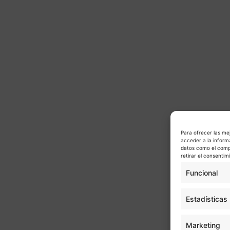
Para ofrecer las me
acceder a la inform
datos como el compo
retirar el consenti
Funcional
Estadísticas
Marketing