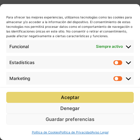
Para ofrecer las mejores experiencias, utilizamos tecnologías como las cookies para
almacenar y/o acceder a la información del dispositivo. El consentimiento de estas
tecnologías nos permitirá procesar datos como el comportamiento de navegación o
las identificaciones únicas en este sitio. No consentir o retirar el consentimiento,
puede afectar negativamente a ciertas características y funciones.
Funcional
Siempre activo
Estadísticas
Estadís
Marketing
Market
Aceptar
Denegar
Guardar preferencias
Política de Cookies
Política de Privacidad
Aviso Legal