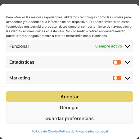
Para ofrecer las mejores experiencias, utilizamos tecnologías como las cookies para
almacenar y/o acceder a la información del dispositivo. El consentimiento de estas
tecnologías nos permitirá procesar datos como el comportamiento de navegación o
las identificaciones únicas en este sitio. No consentir o retirar el consentimiento,
puede afectar negativamente a ciertas características y funciones.
Funcional
Siempre activo
Estadísticas
Estadís
Marketing
Market
Aceptar
Denegar
Guardar preferencias
Política de Cookies
Política de Privacidad
Aviso Legal