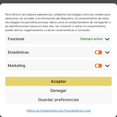
Para ofrecer las mejores experiencias, utilizamos tecnologías como las cookies para
almacenar y/o acceder a la información del dispositivo. El consentimiento de estas
tecnologías nos permitirá procesar datos como el comportamiento de navegación o
las identificaciones únicas en este sitio. No consentir o retirar el consentimiento,
puede afectar negativamente a ciertas características y funciones.
Funcional
Siempre activo
Estadísticas
Estadís
Marketing
Market
Aceptar
Denegar
Guardar preferencias
Política de Cookies
Política de Privacidad
Aviso Legal