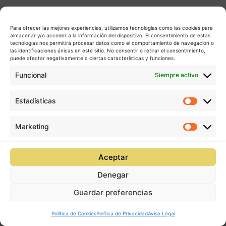
Para ofrecer las mejores experiencias, utilizamos tecnologías como las cookies para
almacenar y/o acceder a la información del dispositivo. El consentimiento de estas
tecnologías nos permitirá procesar datos como el comportamiento de navegación o
las identificaciones únicas en este sitio. No consentir o retirar el consentimiento,
puede afectar negativamente a ciertas características y funciones.
Funcional
Siempre activo
Estadísticas
Estadís
Marketing
Market
Aceptar
Denegar
Guardar preferencias
Política de Cookies
Política de Privacidad
Aviso Legal