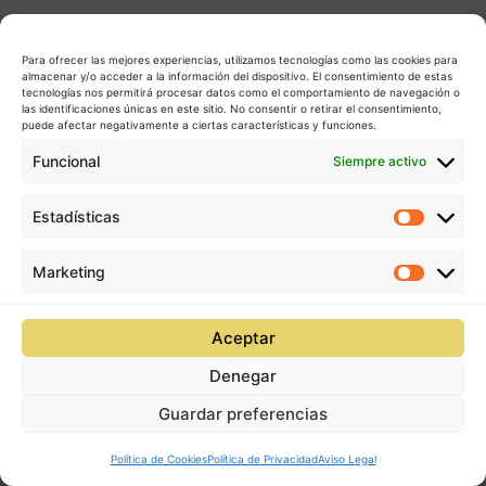
Para ofrecer las mejores experiencias, utilizamos tecnologías como las cookies para
almacenar y/o acceder a la información del dispositivo. El consentimiento de estas
tecnologías nos permitirá procesar datos como el comportamiento de navegación o
las identificaciones únicas en este sitio. No consentir o retirar el consentimiento,
puede afectar negativamente a ciertas características y funciones.
Funcional
Siempre activo
Estadísticas
Estadís
Marketing
Market
Aceptar
Denegar
Guardar preferencias
Política de Cookies
Política de Privacidad
Aviso Legal