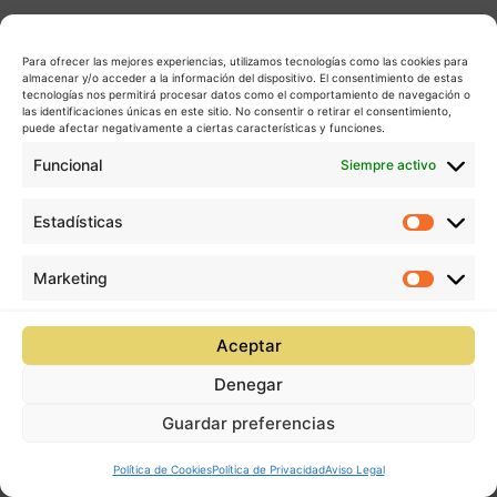
Para ofrecer las mejores experiencias, utilizamos tecnologías como las cookies para
almacenar y/o acceder a la información del dispositivo. El consentimiento de estas
tecnologías nos permitirá procesar datos como el comportamiento de navegación o
las identificaciones únicas en este sitio. No consentir o retirar el consentimiento,
puede afectar negativamente a ciertas características y funciones.
Funcional
Siempre activo
Estadísticas
Estadís
Marketing
Market
Aceptar
Denegar
Guardar preferencias
Política de Cookies
Política de Privacidad
Aviso Legal