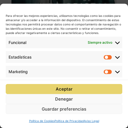
Para ofrecer las mejores experiencias, utilizamos tecnologías como las cookies para
almacenar y/o acceder a la información del dispositivo. El consentimiento de estas
tecnologías nos permitirá procesar datos como el comportamiento de navegación o
las identificaciones únicas en este sitio. No consentir o retirar el consentimiento,
puede afectar negativamente a ciertas características y funciones.
Funcional
Siempre activo
Estadísticas
Estadís
Marketing
Market
Aceptar
Denegar
Guardar preferencias
Política de Cookies
Política de Privacidad
Aviso Legal