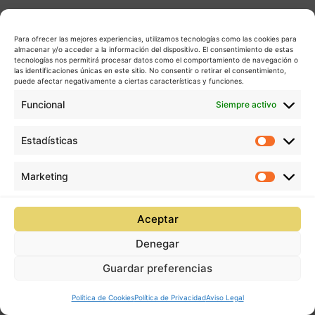
Para ofrecer las mejores experiencias, utilizamos tecnologías como las cookies para
almacenar y/o acceder a la información del dispositivo. El consentimiento de estas
tecnologías nos permitirá procesar datos como el comportamiento de navegación o
las identificaciones únicas en este sitio. No consentir o retirar el consentimiento,
puede afectar negativamente a ciertas características y funciones.
Funcional
Siempre activo
Estadísticas
Estadís
Marketing
Market
Aceptar
Denegar
Guardar preferencias
Política de Cookies
Política de Privacidad
Aviso Legal