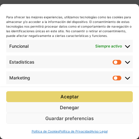
Para ofrecer las mejores experiencias, utilizamos tecnologías como las cookies para
almacenar y/o acceder a la información del dispositivo. El consentimiento de estas
tecnologías nos permitirá procesar datos como el comportamiento de navegación o
las identificaciones únicas en este sitio. No consentir o retirar el consentimiento,
puede afectar negativamente a ciertas características y funciones.
Funcional
Siempre activo
Estadísticas
Estadís
Marketing
Market
Aceptar
Denegar
Guardar preferencias
Política de Cookies
Política de Privacidad
Aviso Legal