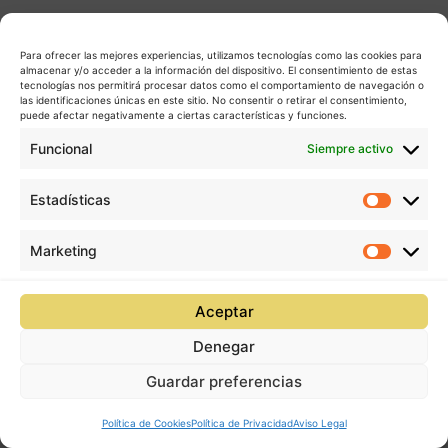
Para ofrecer las mejores experiencias, utilizamos tecnologías como las cookies para
almacenar y/o acceder a la información del dispositivo. El consentimiento de estas
tecnologías nos permitirá procesar datos como el comportamiento de navegación o
las identificaciones únicas en este sitio. No consentir o retirar el consentimiento,
puede afectar negativamente a ciertas características y funciones.
Funcional
Siempre activo
Estadísticas
Estadís
Marketing
Market
Aceptar
Denegar
Guardar preferencias
Política de Cookies
Política de Privacidad
Aviso Legal