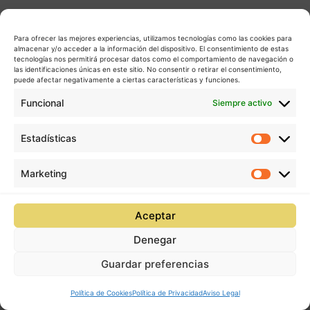
Para ofrecer las mejores experiencias, utilizamos tecnologías como las cookies para
almacenar y/o acceder a la información del dispositivo. El consentimiento de estas
tecnologías nos permitirá procesar datos como el comportamiento de navegación o
las identificaciones únicas en este sitio. No consentir o retirar el consentimiento,
puede afectar negativamente a ciertas características y funciones.
Funcional
Siempre activo
Estadísticas
Estadís
Marketing
Market
Aceptar
Denegar
Guardar preferencias
Política de Cookies
Política de Privacidad
Aviso Legal