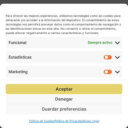
Para ofrecer las mejores experiencias, utilizamos tecnologías como las cookies para
almacenar y/o acceder a la información del dispositivo. El consentimiento de estas
tecnologías nos permitirá procesar datos como el comportamiento de navegación o
las identificaciones únicas en este sitio. No consentir o retirar el consentimiento,
puede afectar negativamente a ciertas características y funciones.
Funcional
Siempre activo
Estadísticas
Estadís
Marketing
Market
Aceptar
Denegar
Guardar preferencias
Política de Cookies
Política de Privacidad
Aviso Legal